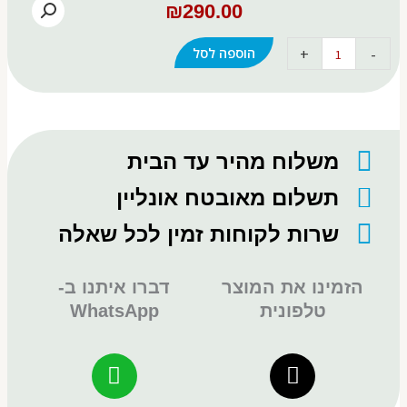
₪
290.00
+
-
הוספה לסל
כמות
של
ברז
בירה
משלוח מהיר עד הבית
תשלום מאובטח אונליין
שרות לקוחות זמין לכל שאלה
הזמינו את המוצר
דברו איתנו ב-
טלפונית
WhatsApp