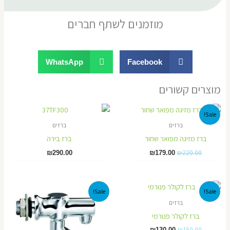
מוזמנים לשתף חברים
WhatsApp
Facebook
מוצרים קשורים
המחיר
המחיר
Sale!
המקורי
הנוכחי
ברזים
ברזים
היה:
הוא:
₪179.00.
₪220.00.
ברז מזיגה מפואר שחור
ברז בירה
₪
220.00
₪
290.00
₪
179.00
המחיר
המחיר
המחיר
המחיר
Sale!
Sale!
המקורי
הנוכחי
המקורי
הנוכחי
ברזים
היה:
הוא:
היה:
הוא:
₪190.00.
₪220.00.
₪130.00.
₪150.00.
ברז לקולר פנורמי
₪
150.00
₪
130.00