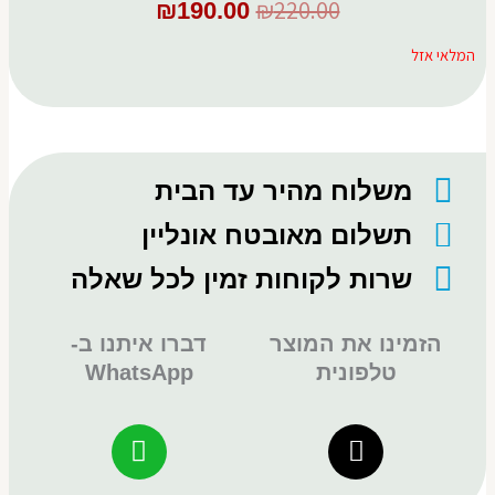
₪
220.00
₪
190.00
המלאי אזל
המחיר
המחיר
המקורי
הנוכחי
היה:
הוא:
₪190.00.
₪220.00.
משלוח מהיר עד הבית
תשלום מאובטח אונליין
שרות לקוחות זמין לכל שאלה
הזמינו את המוצר
דברו איתנו ב-
טלפונית
WhatsApp