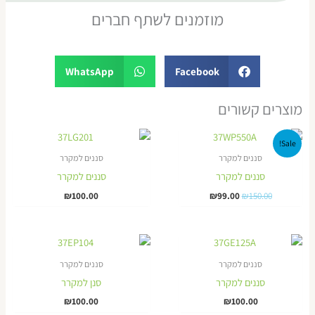
מוזמנים לשתף חברים
WhatsApp
Facebook
מוצרים קשורים
המחיר
המחיר
Sale!
המקורי
הנוכחי
היה:
הוא:
סננים למקרר
סננים למקרר
₪99.00.
₪150.00.
סננים למקרר
סננים למקרר
₪
100.00
₪
99.00
₪
150.00
סננים למקרר
סננים למקרר
סננים למקרר
סנן למקרר
₪
100.00
₪
100.00