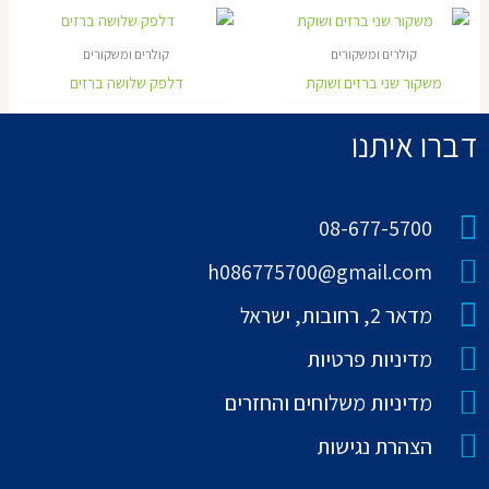
קולרים ומשקורים
קולרים ומשקורים
משקור שני ברזים ושוקת
דלפק שלושה ברזים
דברו איתנו
08-677-5700
h086775700@gmail.com
מדאר 2, רחובות, ישראל
מדיניות פרטיות
מדיניות משלוחים והחזרים
הצהרת נגישות