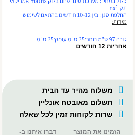
כלול במחיר: מערכת סינון פחם בלוק matrix אמריקאי
תקן nsf
החלפת סנן : בין 10-12 חודשים בהתאם לשימוש
מידות:
גובה 97 ס"מ רוחב:35 ס"מ עומק:35 ס"מ
אחריות 12 חודשים
משלוח מהיר עד הבית
תשלום מאובטח אונליין
שרות לקוחות זמין לכל שאלה
הזמינו את המוצר
דברו איתנו ב-