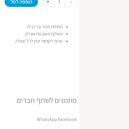
+
-
הוספה לסל
₪55.00.
₪65.00.
של
סנן
פחם
משלוח מהיר עד הבית
בלוק
תשלום מאובטח אונליין
שרות לקוחות זמין לכל שאלה
מוזמנים לשתף חברים
WhatsApp
Facebook