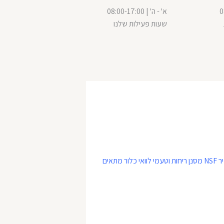
0
א' - ה' | 08:00-17:00
שעות פעילות שלנו
סנן פחם בלוק 10", תקן אמריקאי מחמיר NSF מסנן ריחות וטעמי לוואי כלור מתאים