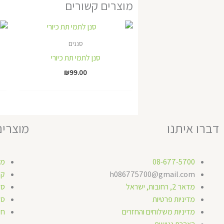
מוצרים קשורים
סננים
סנן לתמי תת כיורי
₪
99.00
דברו איתנו
מוצרים
08-677-5700
מת
h086775700@gmail.com
קו
מדאר 2, רחובות, ישראל
סנ
מדיניות פרטיות
סנ
מדיניות משלוחים והחזרים
חל