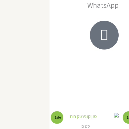
WhatsApp
המחיר
המחיר
Sale!
Sa
המקורי
הנוכחי
היה:
הוא:
סננים