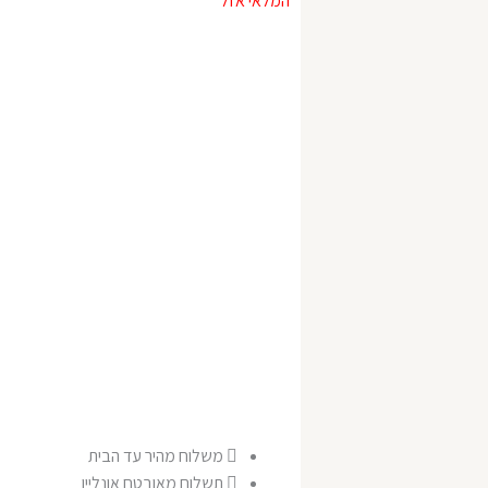
המלאי אזל
₪55.00.
₪69.00.
משלוח מהיר עד הבית
תשלום מאובטח אונליין