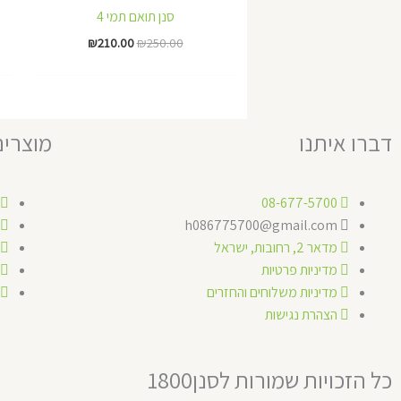
₪210.00.
₪250.00.
סנן תואם תמי 4
₪
210.00
₪
250.00
דברו איתנו
מוצרים
08-677-5700
h086775700@gmail.com
מדאר 2, רחובות, ישראל
מדיניות פרטיות
מדיניות משלוחים והחזרים
הצהרת נגישות
כל הזכויות שמורות לסנן1800