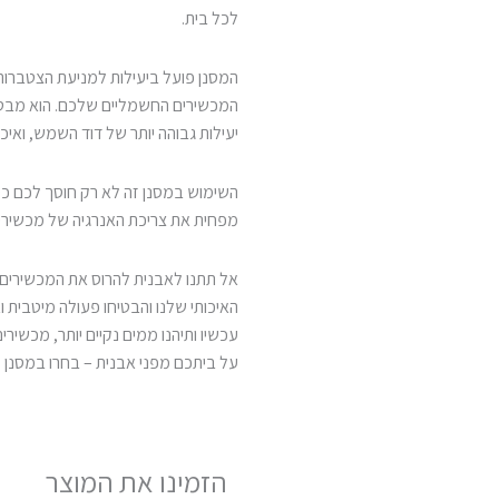
לכל בית.
המסנן פועל ביעילות למניעת הצטברות
המכשירים החשמליים שלכם. הוא מבטי
יעילות גבוהה יותר של דוד השמש, ואי
השימוש במסנן זה לא רק חוסך לכם כסף
מפחית את צריכת האנרגיה של מכשירי
אל תתנו לאבנית להרוס את המכשירים 
האיכותי שלנו והבטיחו פעולה מיטבית ו
עכשיו ותיהנו ממים נקיים יותר, מכשירים
על ביתכם מפני אבנית – בחרו במסנן
הזמינו את המוצר