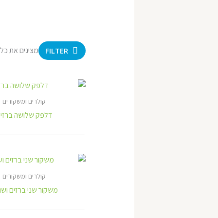
מציגים את כל ⁦8⁩ התוצאות
FILTER
קולרים ומשקורים
דלפק שלושה ברזי
קולרים ומשקורים
משקור שני ברזים ושו