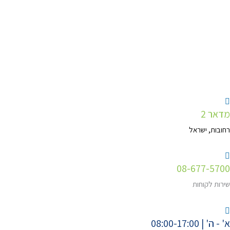
ילוג
תוכן
מדאר 2
רחובות, ישראל
08-677-5700
שירות לקוחות
א' - ה' | 08:00-17:00