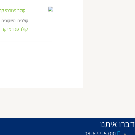
קולרים ומשקורים
קולר פנורמי קר
דברו איתנו
08-677-5700