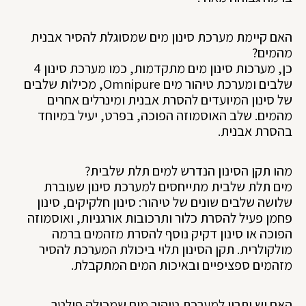
האם קיימת מערכת סינון מים שמסוגלת להסיר אבנית
מהמים?
כן, מערכות סינון מים מתקדמות, כמו מערכת סינון 4
שלבים ומערכת טיהור מים Omnipure, מכילות שלבים
של סינון המיועדים להסרת אבנית ומינרלים אחרים
מהמים. שלב האוסמוזה הפוכה, בפרט, יעיל במיוחד
בהסרת אבנית.
מהו תקן הסינון הנדרש למים תלת שלבית?
מים תלת שלבית מתייחסים למערכת סינון שעוברת
שלושה שלבים שונים של טיהור: סינון חלקיקים, סינון
פחמן פעיל להסרת כלור ותרכובות אורגניות, ואוסמוזה
הפוכה או סינון דקיק נוסף להסרת מזהמים ברמה
מולקולרית. תקן הסינון תלוי ביכולת המערכת להסיר
מזהמים ספציפיים ובאיכות המים המתקבלת.
האם יש יתרון למערכת טיהור מים שמכילה פילטר