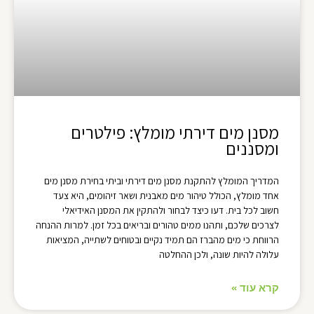
מסנן מים דירתי מומלץ: פילטרים
ומסננים
המדריך המומלץ להתקנת מסנן מים דירתי וביתי בחירת מסנן מים
אחד מומלץ, הכולל טיהור מים מאבנית ושאר זיהומים, היא צעד
חשוב לכל בית. דעו כיצד לבחור ולהתקין את המסנן האידיאלי
לצרכים שלכם, ותהנו ממים טהורים ובריאים בכל זמן. למרות ההנחה
הרווחת כי מים מהברז הם תמיד נקיים ובטוחים לשתייה, המציאות
עלולה להיות שונה, ולכן ההחלטה
קרא עוד »