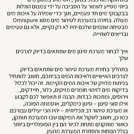
ביתי מסייע לשמור על הסביבה על ידי צמצום התלות
בבקבוקי מים חד פעמיים, תוך כדי שמירה על איכות מים
מעולה. בחירה במערכת לטיהור מים מסוג Omnipure
מבטיחה שהמים שלכם יהיו לא רק נקיים, אלא גם טעימים
ובריאים לשתייה.
איך לבחור מערכת סינון מים שתתאים בדיוק לצרכים
שלך
בתהליך בחירת מערכת טיהור מים שתתאים בדיוק
לצרכים האישיים ולאיכות המים בביתכם, חשוב להתחיל
בניתוח מדויק של איכות המים הקיימת. זה יכול לכלול
בדיקות מים לזיהוי חומרים מזיקים, כלור, חיידקים,
וירוסים, ומתכות כבדות. הבנה זו תאפשר לכם לקבוע
אילו סוגי סינון – סינון כימקלים, אוסמוזה הפוכה,
או מערכת טיהור רב תכליתית – יהיו הכי יעילים עבורכם.
כמו כן, חשוב לשקול את המיקום שבו המערכת תותקן,
כאשר מותקנים מתחת לכיור הם בין הפופולריים ביותר
בגלל הנוחות והסתרת המערכת מהעין.