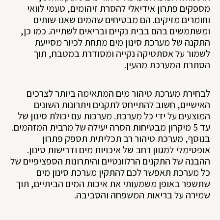
מספקים פתרון אידיאלי להסרת זיהומים, טעמי לוואי
וחומרים מזיקים. הם מבטיחים שהמים שאנו שותים
ומשתמשים בהם בבית נקיים ובריאים לשתייה. כמו כן,
התקנה של מערכת סינון מים מתחת לכיור מסייעת
לשמור על אסתטיקה נקייה ומסודרת במטבח, תוך
הסתרת המערכת מהעין.
לבחירת מערכת טיהור מים המתאימה ביותר לצרכים
האישיים, חשוב להתייחס לתקנים ויתרונות השונים
המוצעים על ידי כל מערכת. מערכות עם יכולת סינון של
עד 5 מיקרון מבטיחות הסרה יעילה של מרבית המזהמים.
בנוסף, מערכת טיהור רב תכליתית תספק פתרון
אופטימלי למגוון רחב של איכויות מים ודרישות סינון.
ההבנה של התקנים הרלוונטיים והיתרונות הספציפיים של
כל מערכת תאפשר לכם להתקין מערכת סינון מים
שתשפר באופן משמעותי את איכות המים הביתיים, תוך
שמירה על בריאות המשפחה והסביבה.