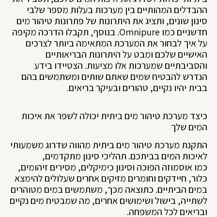
ההבדלים המהותיים בין מערכות בעלות מספר שלבי
סינון שונים, ותציג את היתרונות של פתרונות טיהור מים
חדשניים כמו Omnipure. בנוסף, תקבלו הדרכה מקיפה
על איך לבחור את המערכת המתאימה ביותר לצרכים
האישיים שלכם ומבט על היתרונות הבריאותיים
והסביבתיים שמערכות אלו מציעות. הצטיידו בידע
הנדרש להבטיח שמים שאתם שותים ומשתמשים בהם
בבית יהיו נקיים, טהורים ובעיקר בריאים.
כיצד מערכת טיהור מים ביתית יכולה לשפר את איכות
המים שלך
התקנת מערכת טיהור מים ביתית מהווה שדרוג משמעותי
לאיכות המים בביתכם. תהליכי סינון מתקדמים,
כמו אוסמוזה הפוכה וסינון כימיקלים, מסירים זיהומים,
כלור, חיידקים וחומרים מזיקים אחרים שעלולים להימצא
במים הביתיים. כתוצאה מכך, משתמשים במים מטוהרים
לשתייה, בישול ושימושים אחרים, מה שמבטיח מים נקיים
ובריאים לכל המשפחה.