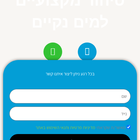
טיהור מקצועיים
למים נקיים
בכל רגע ניתן ליצור איתנו קשר
שם
נייד
הסכמה
מאשר/ת שקראתי
מדיניות פרטיות ותנאי השימוש באתר