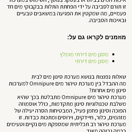
זו תורם לסביבה על ידי הפחתת התלות בבקבוקי מים חד
פעמיים, מה שמקטין את הפגיעה במשאבים טבעיים
ובאיכות הסביבה.
מוזמנים לקראו גם על:
מסנן מים דירתי מומלץ
מסנן מים דירתי
שאלות נפוצות בנושא מערכת סינון מים לבית
מה ההבדל בין מערכת טיהור מים Omnipure למערכות
סינון מים אחרות?
מערכת טיהור מים Omnipure מתבלטת בכך שהיא
משלבת טכנולוגיות סינון מתקדמות, כולל אוסמוזה
הפוכה וסינון פחמן פעיל, המבטיחות הסרה יעילה של
מזהמים, כלור, חיידקים, וירוסים ומתכות כבדות. זו
מערכת טיהור רב תכליתית שמספקת מים נקיים וטעימים
ברמה גבוהה מאוד.