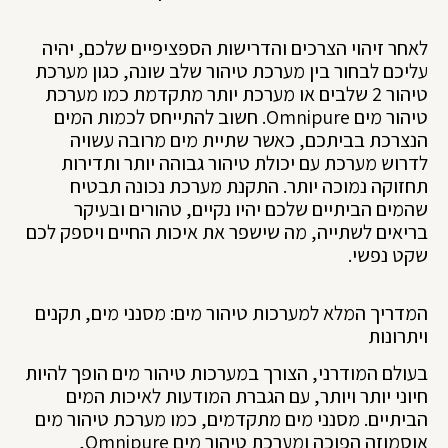
לאחר זיהוי הצרכים והדרישות הספציפיים שלכם, יהיה
עליכם לבחור בין מערכת טיהור שלב שונה, כגון מערכת
טיהור 2 שלבים או מערכת יותר מתקדמת כמו מערכת
טיהור מים Omnipure. חשוב להתייחס לכמות המים
הנצרכת בביתכם, כאשר שתיית מים מרובה עשויה
לדרוש מערכת עם יכולת טיהור גבוהה יותר ותדירות
תחזוקה נמוכה יותר. התקנת מערכת נכונה תבטיח
שהמים הביתיים שלכם יהיו נקיים, טהורים ובעיקר
בריאים לשתייה, מה שישפר את איכות החיים ויספק לכם
שקט נפשי.
המדריך המלא למערכות טיהור מים: מסנני מים, תקנים
ויתרונות
בעולם המודרני, הצורך במערכות טיהור מים הופך להיות
חיוני יותר ויותר, עם הגברת המודעות לאיכות המים
הביתיים. מסנני מים מתקדמים, כמו מערכת טיהור מים
אוסמוזה הפוכה ומערכת טיהור מים Omnipure,