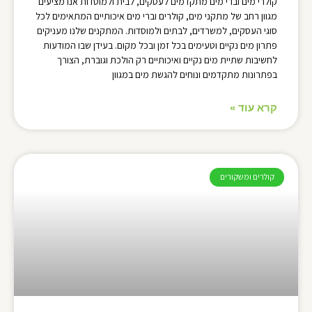
קולרי מים וברי מים מתקדמים לעסקים, לבית ולמוסדות אנו מציעים
מגוון רחב של מתקני מים, קולרים וברי מים איכותיים המתאימים לכל
סוגי העסקים, למשרדים, לבתים ולמוסדות. המתקנים שלנו מעניקים
פתרון מים נקיים וטעימים בכל זמן ובכל מקום. בעידן שבו המודעות
לחשיבות שתיית מים נקיים ואיכותיים רק הולכת וגוברת, הצורך
בפתרונות מתקדמים ונוחים להגשת מים במגוון
קרא עוד »
קולרים ומשקורים