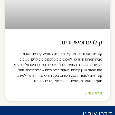
קולרים ומשקורים
קולרים ומשקורים – מתקני מים קרים לשתייה קולרים ומשקורים
מבית המרכז הישראלי למסנני מים מספקים מים קרים וטעימים,
בעיצובים מוקפדים והתאמה לכל הצרכים!! המרכז הישראלי למסנני
מים מספק מגוון קולרים ומשקורים למוסדות – קולרים לבתי ספר,
קולר מים למוסדות מכל הסוגים, באיכות הכי גבוהה שיש – למידע
נוסף והתאמה מקצועית – פנו אלינו! קולרים למוסדות
קרא עוד »
דברו איתנו