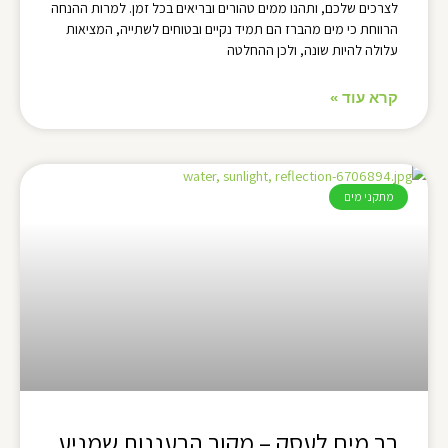
לצרכים שלכם, ותהנו ממים טהורים ובריאים בכל זמן. למרות ההנחה
הרווחת כי מים מהברז הם תמיד נקיים ובטוחים לשתייה, המציאות
עלולה להיות שונה, ולכן ההחלטה
קרא עוד »
מתקני מים
בר מים לעסק – מקור הרעננות שמניע